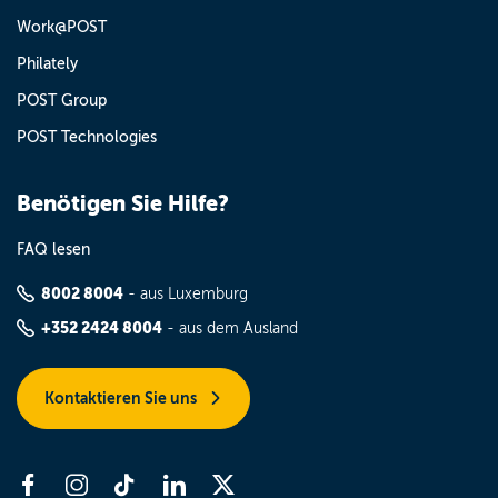
Work@POST
Philately
POST Group
POST Technologies
Benötigen Sie Hilfe?
FAQ lesen
8002 8004
- aus Luxemburg
+352 2424 8004
- aus dem Ausland
Kontaktieren Sie uns