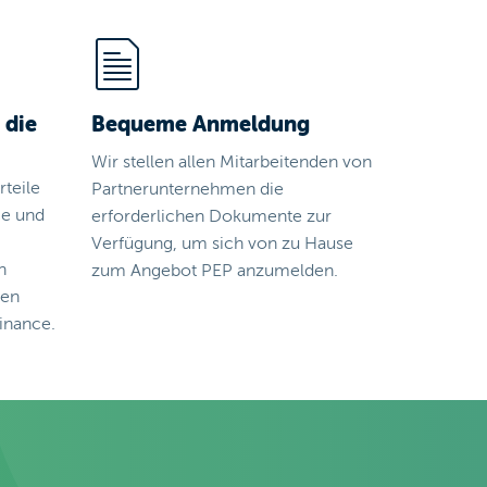
 die
Bequeme Anmeldung
Wir stellen allen Mitarbeitenden von
teile
Partnerunternehmen die
ce und
erforderlichen Dokumente zur
Verfügung, um sich von zu Hause
n
zum Angebot PEP anzumelden.
den
inance.