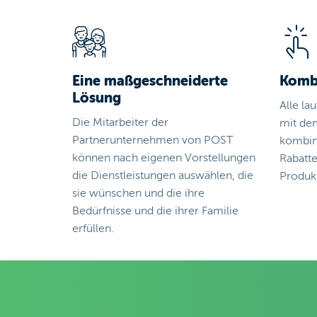
Eine maßgeschneiderte
Kombi
Lösung
Alle la
Die Mitarbeiter der
mit de
Partnerunternehmen von POST
kombin
können nach eigenen Vorstellungen
Rabatt
die Dienstleistungen auswählen, die
Produk
sie wünschen und die ihre
Bedürfnisse und die ihrer Familie
erfüllen.