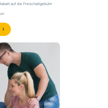
batt auf die Freischaltgebühr:
ion