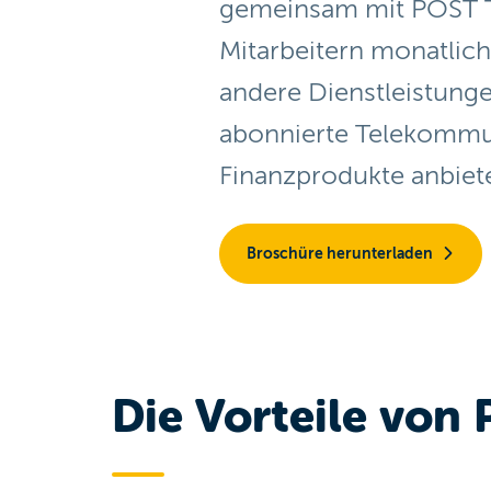
gemeinsam mit POST 
Mitarbeitern monatlic
andere Dienstleistunge
abonnierte Telekommu
Finanzprodukte anbiet
Broschüre herunterladen
Die Vorteile von 