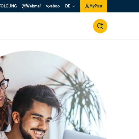
FOLGUNG
Webmail
eboo
MyPost
DE