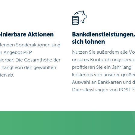
nierbare Aktionen
Bankdienstleistungen,
sich lohnen
ufenden Sonderaktionen sind
Nutzen Sie außerdem alle Vor
m Angebot PEP
unseres Kontoführungsservi
ierbar. Die Gesamthöhe der
profitieren Sie ein Jahr lang
e hängt von den gewählten
kostenlos von unserer große
ten ab.
Auswahl an Bankkarten und 
Dienstleistungen von POST F