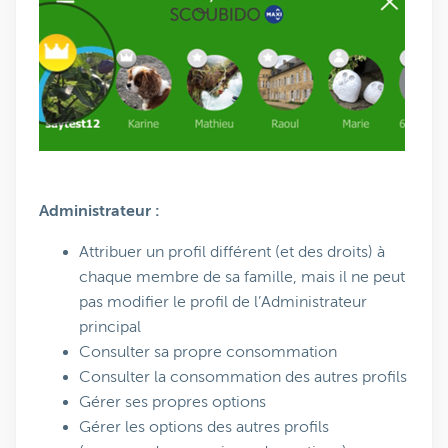
Administrateur :
Attribuer un profil différent (et des droits) à
chaque membre de sa famille, mais il ne peut
pas modifier le profil de l’Administrateur
principal
Consulter sa propre consommation
Consulter la consommation des autres profils
Gérer ses propres options
Gérer les options des autres profils