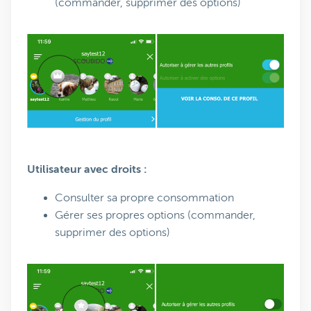
(commander, supprimer des options)
Utilisateur avec droits :
Consulter sa propre consommation
Gérer ses propres options (commander,
supprimer des options)