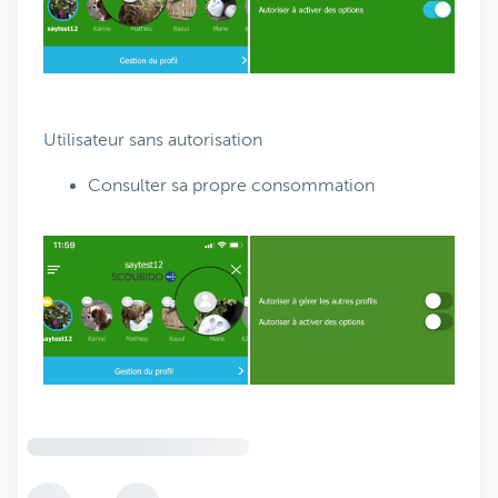
Utilisateur sans autorisation
Consulter sa propre consommation