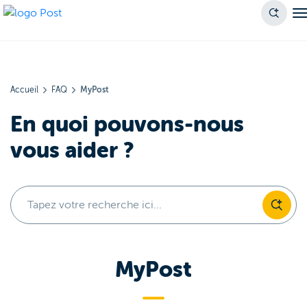
Accueil
FAQ
MyPost
En quoi pouvons-nous
vous aider ?
Tapez votre recherche ici...
MyPost