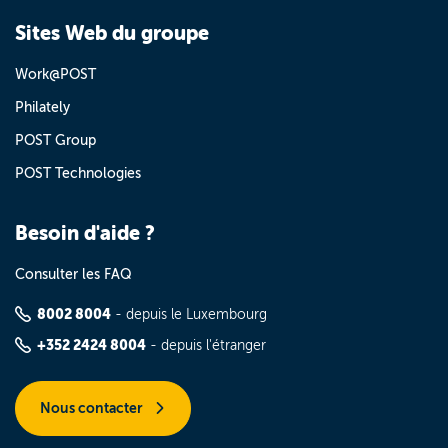
Sites Web du groupe
Work@POST
Philately
POST Group
POST Technologies
Besoin d'aide ?
Consulter les FAQ
8002 8004
- depuis le Luxembourg
+352 2424 8004
- depuis l'étranger
Nous contacter