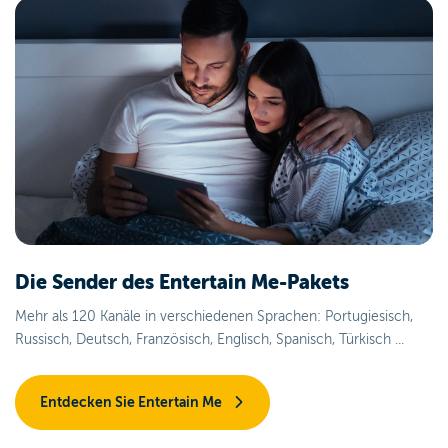
Die Sender des
Entertain Me
-Pakets
Mehr als 120 Kanäle in verschiedenen Sprachen: Portugiesisch,
Russisch, Deutsch, Französisch, Englisch, Spanisch, Türkisch ...
Entdecken Sie Entertain Me