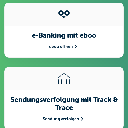
e-Banking mit
eboo
eboo öffnen
Sendungsverfolgung mit
Track &
Trace
Sendung verfolgen