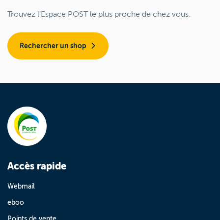
Trouvez l'Espace POST le plus proche de chez vous.
Rechercher un shop
Accès rapide
Webmail
eboo
Points de vente