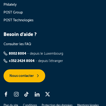
Philately
POST Group
POST Technologies
Besoin d'aide ?
Consulter les FAQ
8002 8004
- depuis le Luxembourg
+352 2424 8004
- depuis l'étranger
Nous contacter
Plan du site
Conditions
Protection des données
Mentions légales