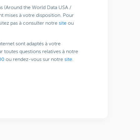
ons (Around the World Data USA /
t mises à votre disposition. Pour
sitez pas à consulter notre
site
ou
nternet sont adaptés à votre
r toutes questions relatives à notre
00
ou rendez-vous sur notre
site
.