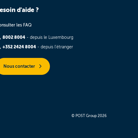
esoin d'aide ?
nsulter les FAQ
8002 8004
- depuis le Luxembourg
+352 2424 8004
- depuis l'étranger
Nous contacter
© POST Group 2026