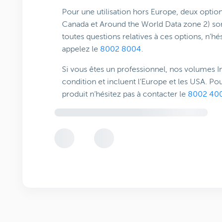
Pour une utilisation hors Europe, deux opti
Canada et Around the World Data zone 2) son
toutes questions relatives à ces options, n’hé
appelez le
8002 8004
.
Si vous êtes un professionnel, nos volumes I
condition et incluent l’Europe et les USA. Pou
produit n’hésitez pas à contacter le
8002 40