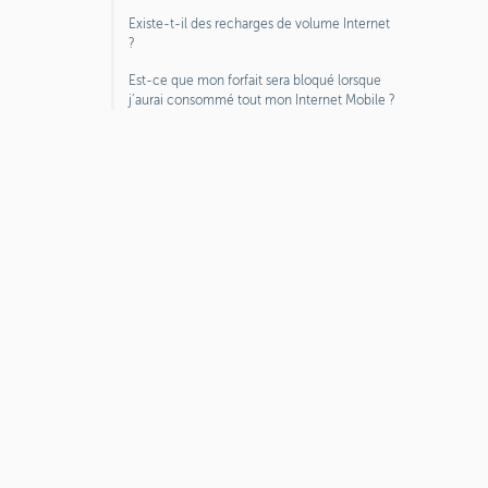
Existe-t-il des recharges de volume Internet
?
Est-ce que mon forfait sera bloqué lorsque
j’aurai consommé tout mon Internet Mobile ?