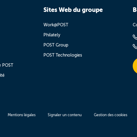
Sites Web du groupe
B
Work@POST
Co
Philately
POST Group
POST Technologies
e POST
ité
Mentions légales
Signaler un contenu
Gestion des cookies