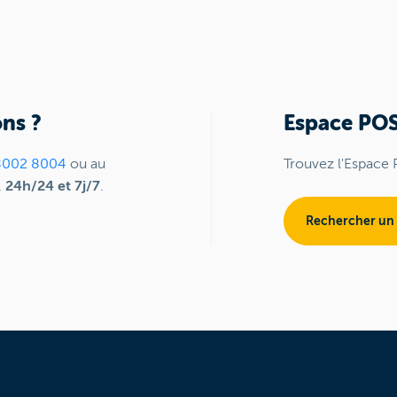
ns ?
Espace PO
8002 8004
ou au
Trouvez l'Espace 
,
24h/24 et 7j/7
.
Rechercher un