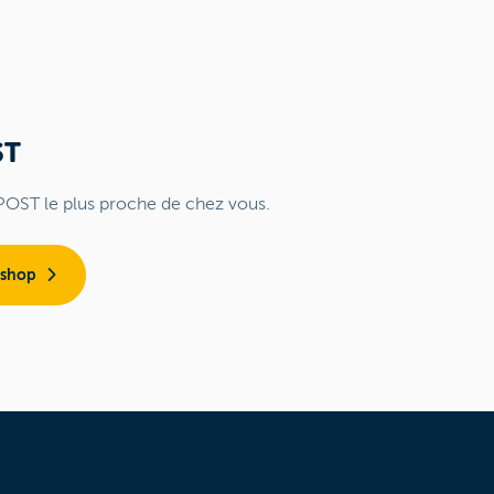
ST
POST le plus proche de chez vous.
 shop