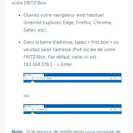
votre FRITZ!Box
Ouvrez votre navigateur web habituel
(Internet Explorer, Edge, Firefox, Chrome,
Safari, etc).
Dans la barre d’adresse, tapez « fritz.box » ou
veuillez saisir l’adresse IPv4 locale de votre
FRITZ!Box. Par défaut, celle-ci est
192.168.178.1. -> Enter.
ou
Note
: Si le service de notification vous propose de