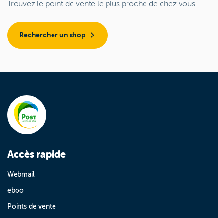
Trouvez le point de vente le plus proche de chez vous.
Rechercher un shop
Accès rapide
Webmail
eboo
Points de vente