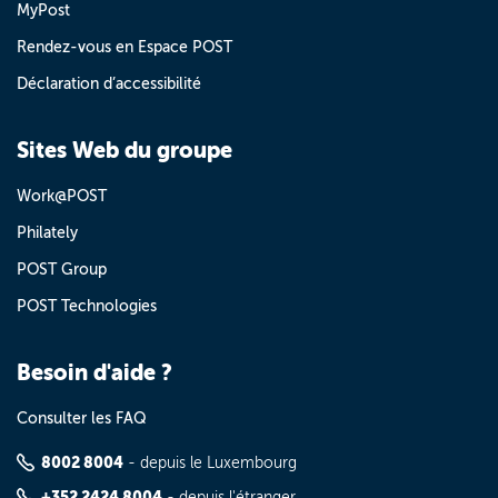
MyPost
Rendez-vous en Espace POST
Déclaration d’accessibilité
Sites Web du groupe
Work@POST
Philately
POST Group
POST Technologies
Besoin d'aide ?
Consulter les FAQ
8002 8004
- depuis le Luxembourg
+352 2424 8004
- depuis l'étranger