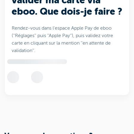
valider ma carte via
eboo. Que dois-je faire ?
Rendez-vous dans l'espace Apple Pay de eboo
(''Réglages'' puis ''Apple Pay''), puis validez votre
carte en cliquant sur la mention ''en attente de
validation''.