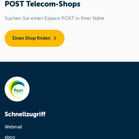
POST Telecom-Shops
Suchen Sie einen Espace POST in Ihrer Nähe.
Einen Shop finden
Schnellzugriff
Webmail
eboo