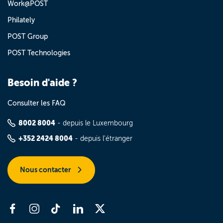
Work@POST
Philately
POST Group
POST Technologies
Besoin d'aide ?
Consulter les FAQ
8002 8004
- depuis le Luxembourg
+352 2424 8004
- depuis l'étranger
Nous contacter