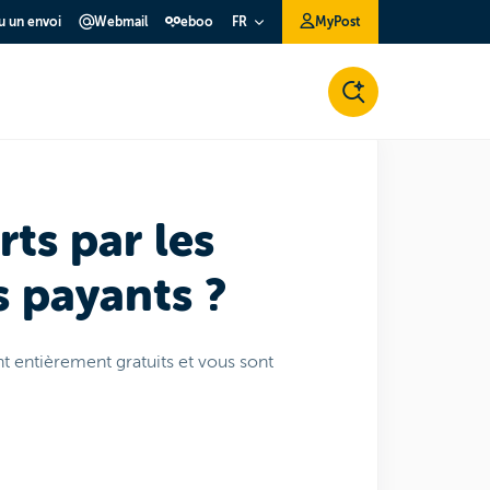
ou un envoi
Webmail
eboo
MyPost
FR
Services facteur
rts par les
s payants ?
nt entièrement gratuits et vous sont