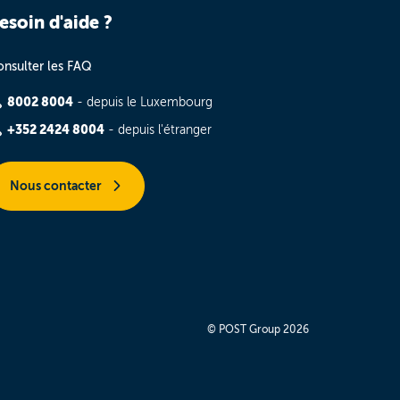
esoin d'aide ?
nsulter les FAQ
8002 8004
- depuis le Luxembourg
+352 2424 8004
- depuis l'étranger
Nous contacter
© POST Group 2026