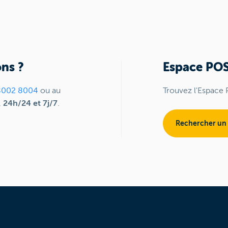
ns ?
Espace PO
8002 8004
ou au
Trouvez l'Espace 
,
24h/24 et 7j/7
.
Rechercher un