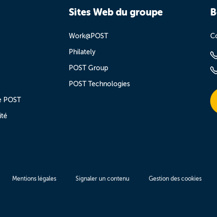
Sites Web du groupe
B
Work@POST
Co
Philately
POST Group
POST Technologies
e POST
ité
Mentions légales
Signaler un contenu
Gestion des cookies