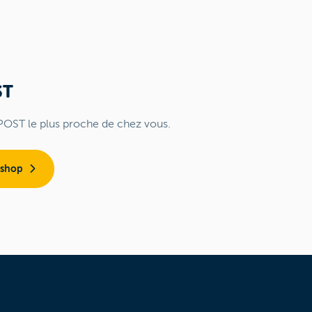
ST
POST le plus proche de chez vous.
 shop