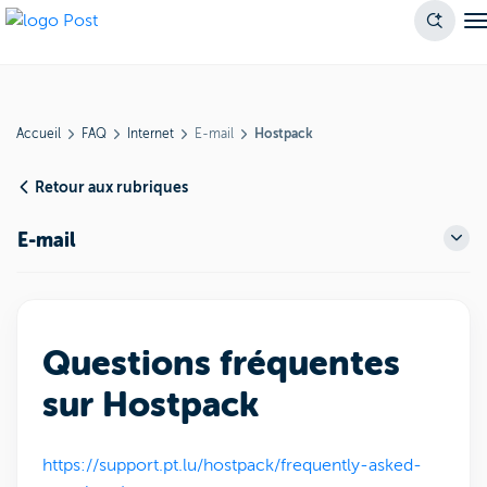
Accueil
FAQ
Internet
E-mail
Hostpack
Retour aux rubriques
E-mail
Questions fréquentes
sur Hostpack
https://support.pt.lu/hostpack/frequently-asked-