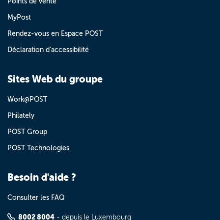
Points de vente
MyPost
Rendez-vous en Espace POST
Déclaration d’accessibilité
Sites Web du groupe
Work@POST
Philately
POST Group
POST Technologies
Besoin d'aide ?
Consulter les FAQ
8002 8004
- depuis le Luxembourg