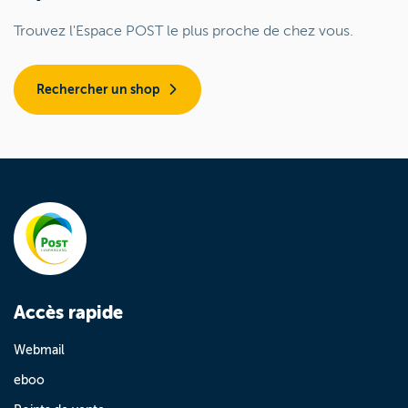
Trouvez l'Espace POST le plus proche de chez vous.
Rechercher un shop
Accès rapide
Webmail
eboo