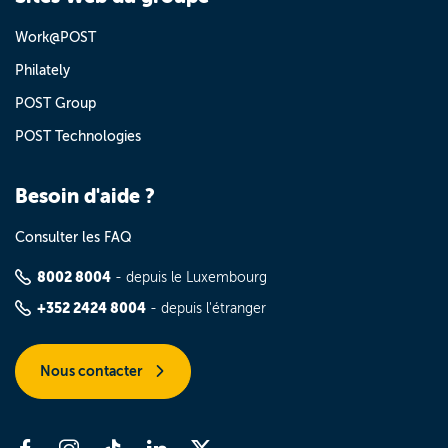
Work@POST
Philately
POST Group
POST Technologies
Besoin d'aide ?
Consulter les FAQ
8002 8004
- depuis le Luxembourg
+352 2424 8004
- depuis l'étranger
Nous contacter