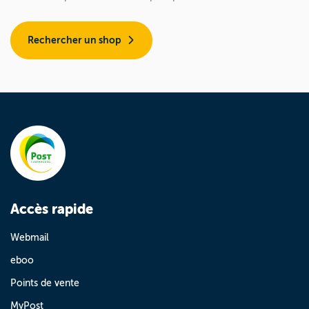
Rechercher un shop
Accès rapide
Webmail
eboo
Points de vente
MyPost