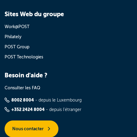
Sites Web du groupe
Work@POST
Philately
POST Group
POST Technologies
Besoin d'aide ?
Consulter les FAQ
8002 8004
- depuis le Luxembourg
+352 2424 8004
- depuis l'étranger
Nous contacter