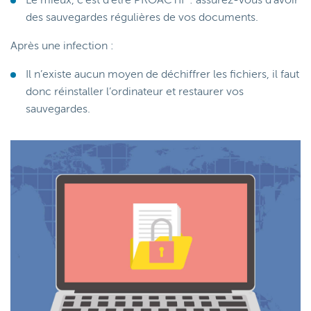
Le mieux, c’est d’être PROACTIF : assurez-vous d’avoir
des sauvegardes régulières de vos documents.
Après une infection :
Il n’existe aucun moyen de déchiffrer les fichiers, il faut
donc réinstaller l’ordinateur et restaurer vos
sauvegardes.