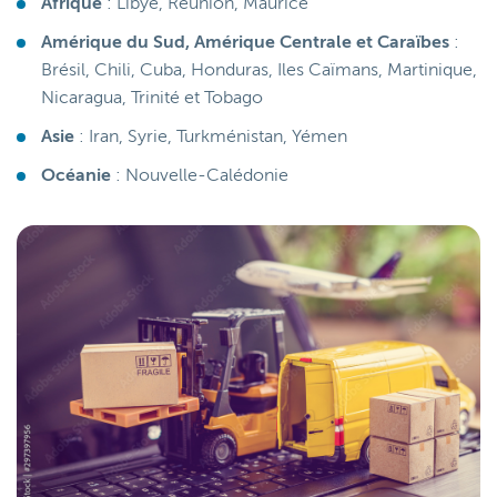
Afrique
: Libye, Réunion, Maurice
Amérique du Sud, Amérique Centrale et Caraïbes
:
Brésil, Chili, Cuba, Honduras, Iles Caïmans, Martinique,
Nicaragua, Trinité et Tobago
Asie
: Iran, Syrie, Turkménistan, Yémen
Océanie
: Nouvelle-Calédonie