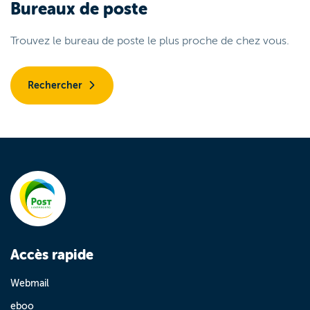
Bureaux de poste
Trouvez le bureau de poste le plus proche de chez vous.
Rechercher
Accès rapide
Webmail
eboo