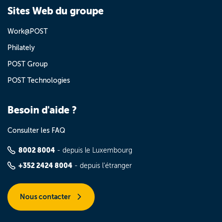
Sites Web du groupe
Work@POST
Philately
POST Group
POST Technologies
Besoin d'aide ?
Consulter les FAQ
8002 8004
- depuis le Luxembourg
+352 2424 8004
- depuis l'étranger
Nous contacter