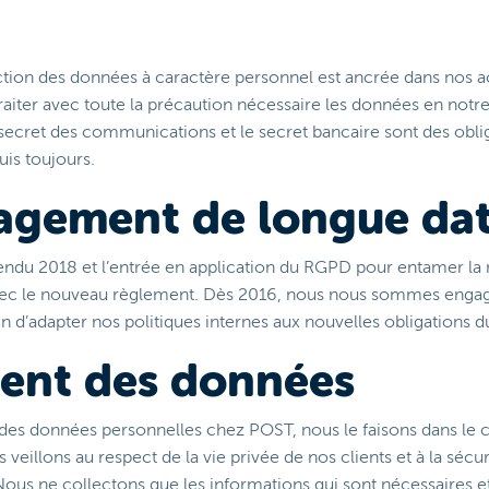
tion des données à caractère personnel est ancrée dans nos ac
aiter avec toute la précaution nécessaire les données en notre
e secret des communications et le secret bancaire sont des obli
is toujours.
agement de longue da
endu 2018 et l’entrée en application du RGPD pour entamer la
vec le nouveau règlement. Dès 2016, nous nous sommes enga
n d’adapter nos politiques internes aux nouvelles obligations 
ment des données
des données personnelles chez POST, nous le faisons dans le ca
veillons au respect de la vie privée de nos clients et à la sécu
Nous ne collectons que les informations qui sont nécessaires e