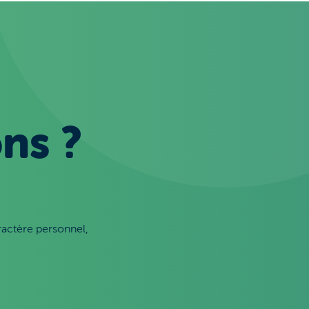
ns ?
ractère personnel,