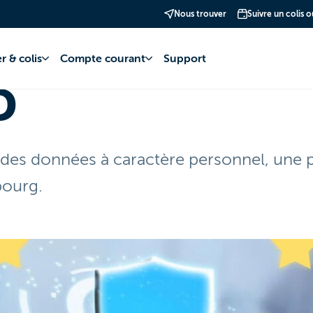
Nous trouver
Suivre un colis 
r & colis
Compte courant
Support
D
 des données à caractère personnel, une p
ourg.