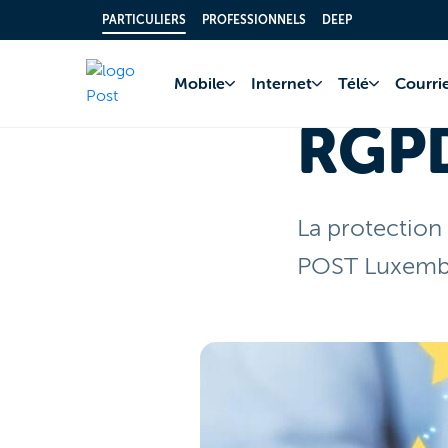
PARTICULIERS
PROFESSIONNELS
DEEP
Accueil
RGPD
Mobile
Internet
Télé
Courrie
RGP
La protection
POST Luxemb