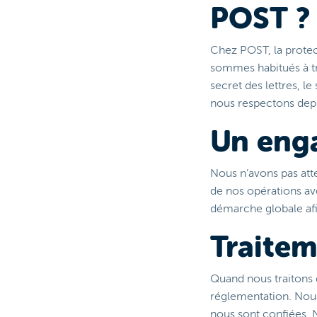
POST ?
Chez POST, la protec
sommes habitués à tr
secret des lettres, l
nous respectons depu
Un eng
Nous n’avons pas att
de nos opérations a
démarche globale afi
Traite
Quand nous traitons 
réglementation. Nous 
nous sont confiées. 