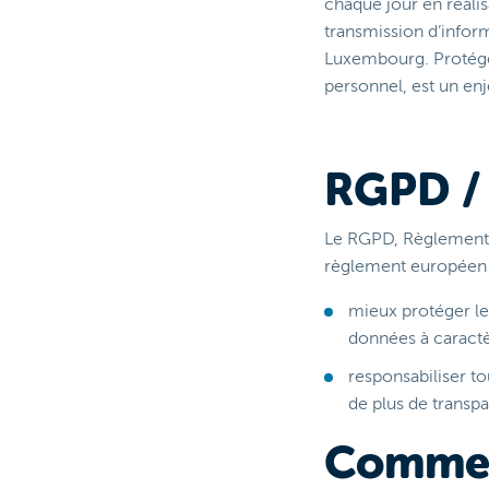
chaque jour en réalis
transmission d’inform
Luxembourg. Protéger
personnel, est un enj
RGPD / 
Le RGPD, Règlement 
règlement européen q
mieux protéger les
données à caractè
responsabiliser to
de plus de transpa
Commen