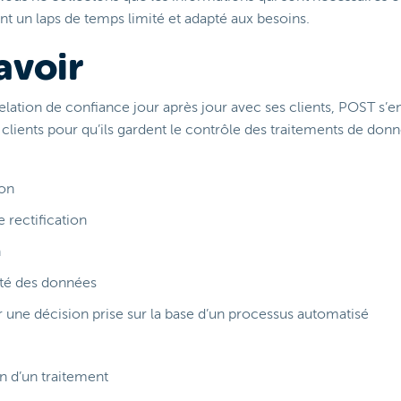
t un laps de temps limité et adapté aux besoins.
avoir
relation de confiance jour après jour avec ses clients, POST s’
s clients pour qu’ils gardent le contrôle des traitements de don
ion
e rectification
n
lité des données
r une décision prise sur la base d’un processus automatisé
on d’un traitement