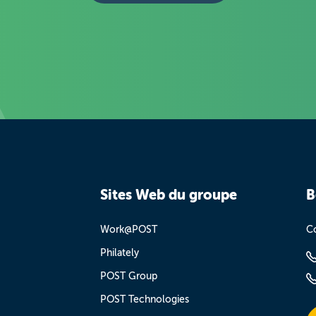
Sites Web du groupe
B
Work@POST
Co
Philately
POST Group
POST Technologies