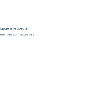
engage à respecter
nées personnelles les