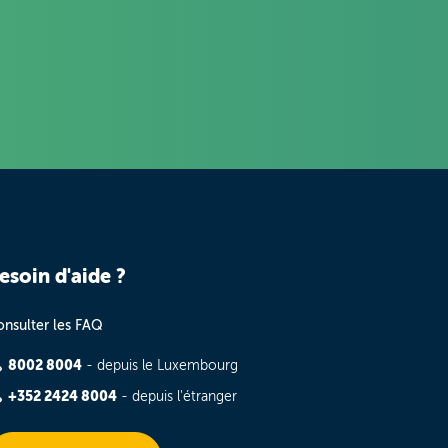
esoin d'aide ?
nsulter les FAQ
8002 8004
- depuis le Luxembourg
+352 2424 8004
- depuis l'étranger