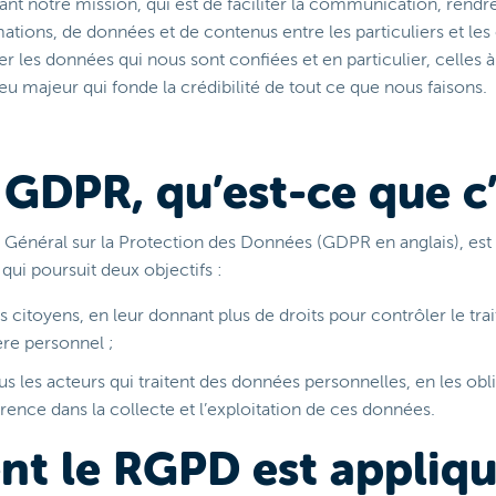
ant notre mission, qui est de faciliter la communication, rendre
ations, de données et de contenus entre les particuliers et les
 les données qui nous sont confiées et en particulier, celles à
eu majeur qui fonde la crédibilité de tout ce que nous faisons.
GDPR, qu’est-ce que c’
Général sur la Protection des Données (GDPR en anglais), es
ui poursuit deux objectifs :
 citoyens, en leur donnant plus de droits pour contrôler le tra
re personnel ;
us les acteurs qui traitent des données personnelles, en les obl
rence dans la collecte et l’exploitation de ces données.
t le RGPD est appliqu