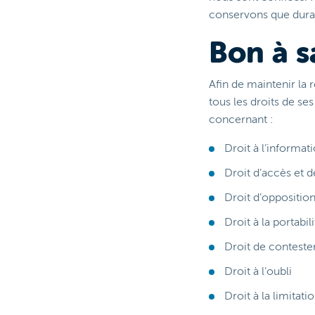
conservons que duran
Bon à s
Afin de maintenir la 
tous les droits de se
concernant :
Droit à l’informat
Droit d’accès et d
Droit d’oppositio
Droit à la portabi
Droit de conteste
Droit à l’oubli
Droit à la limitati