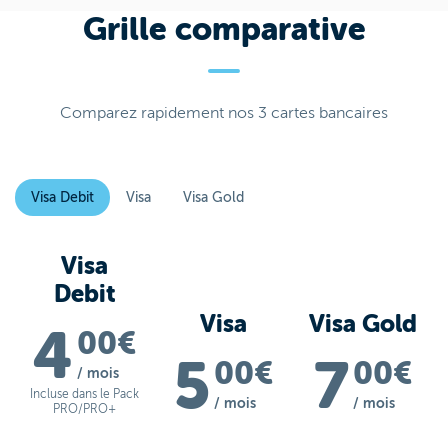
Grille comparative
Comparez rapidement nos 3 cartes bancaires
Visa Debit
Visa
Visa Gold
Visa
Debit
Visa
Visa Gold
4
00€
5
7
00€
00€
/ mois
Incluse dans le Pack
/ mois
/ mois
PRO/PRO+