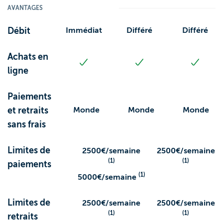
AVANTAGES
Débit
Immédiat
Différé
Différé
Achats en
ligne
Paiements
et retraits
Monde
Monde
Monde
sans frais
Limites de
2500€/semaine
2500€/semaine
(1)
(1)
paiements
(1)
5000€/semaine
Limites de
2500€/semaine
2500€/semaine
(1)
(1)
retraits