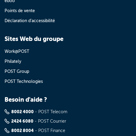
eboo
Points de vente
Déclaration d’accessibilité
Sites Web du groupe
Work@POST
Philately
POST Group
POST Technologies
Besoin d'aide ?
8002 4000
- POST Telecom
2424 6080
- POST Courrier
8002 8004
- POST Finance