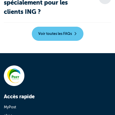
spécialement pour les
clients ING ?
Voir toutes les FAQs
Accès rapide
MyPost