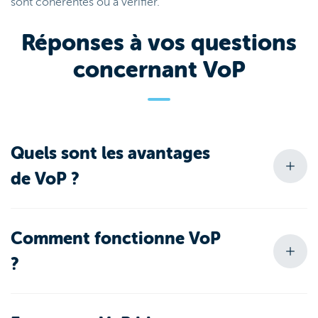
sont cohérentes ou à vérifier.
Réponses à vos questions
concernant VoP
Quels sont les avantages
de VoP ?
Comment fonctionne VoP
?