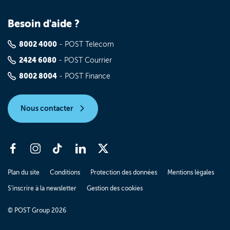
Besoin d'aide ?
8002 4000
- POST Telecom
2424 6080
- POST Courrier
8002 8004
- POST Finance
Nous contacter
Plan du site
Conditions
Protection des données
Mentions légales
S'inscrire à la newsletter
Gestion des cookies
© POST Group 2026