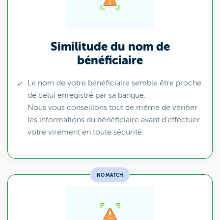
Similitude du nom de
bénéficiaire
Le nom de votre bénéficiaire semble être proche
de celui enregistré par sa banque.
Nous vous conseillons tout de même de vérifier
les informations du bénéficiaire avant d’effectuer
votre virement en toute sécurité.
NO MATCH