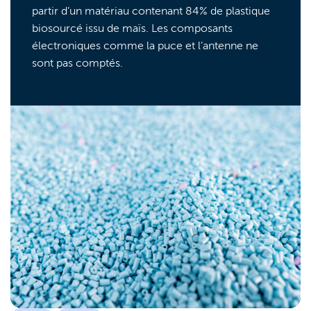
partir d’un matériau contenant 84% de plastique
biosourcé issu de maïs. Les composants
électroniques comme la puce et l’antenne ne
sont pas comptés.