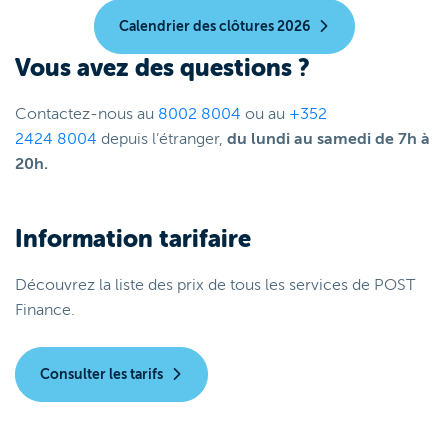
Calendrier des clôtures 2026
Vous avez des questions ?
Contactez-nous au
8002 8004
ou au
+352
2424 8004
depuis l’étranger,
du lundi au samedi de 7h à
20h.
Information tarifaire
Découvrez la liste des prix de tous les services de POST
Finance.
Consulter les tarifs