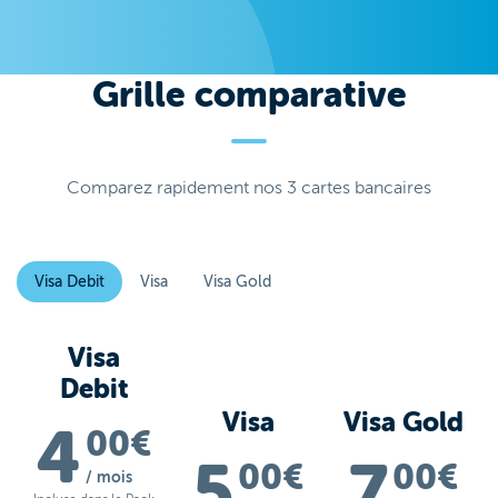
Grille comparative
Comparez rapidement nos 3 cartes bancaires
Visa Debit
Visa
Visa Gold
Visa
Debit
Visa
Visa Gold
4
00€
5
7
00€
00€
/ mois