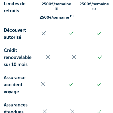
Limites de
2500€/semaine
2500€/semaine
(1)
(1)
retraits
(1)
2500€/semaine
Découvert
autorisé
Crédit
renouvelable
sur 10 mois
Assurance
accident
voyage
Assurances
étendues