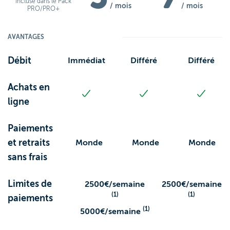
Incluse dans le Pack
/ mois
/ mois
PRO/PRO+
AVANTAGES
Débit
Immédiat
Différé
Différé
Achats en
ligne
Paiements
et retraits
Monde
Monde
Monde
sans frais
Limites de
2500€/semaine
2500€/semaine
(1)
(1)
paiements
(1)
5000€/semaine