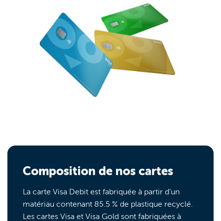
Composition de nos cartes
La carte Visa Debit est fabriquée à partir d’un
matériau contenant 85.5 % de plastique recyclé.
Les cartes Visa et Visa Gold sont fabriquées à