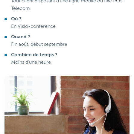
Tout client disposant d’une ligne mobile ou fixe POST
Telecom
Où ?
En Visio-conférence
Quand ?
Fin août, début septembre
Combien de temps ?
Moins d’une heure