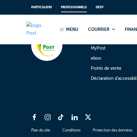
PARTICULIERS
PROFESSIONNELS
DEEP
MENU
COURRIER
FINA
Accès rapide
MyPost
eboo
Points de vente
Déclaration d’accessibil
Plan du site
Conditions
Protection des données