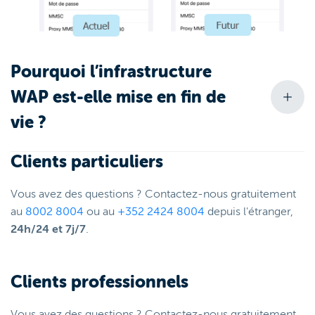
Pourquoi l’infrastructure
WAP est-elle mise en fin de
vie ?
Clients particuliers
Vous avez des questions ? Contactez-nous gratuitement
au
8002 8004
ou au
+352 2424 8004
depuis l'étranger,
24h/24 et 7j/7
.
Clients professionnels
Vous avez des questions ? Contactez-nous gratuitement