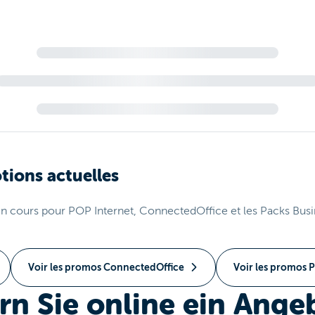
ions actuelles
n cours pour POP Internet, ConnectedOffice et les Packs Busi
Voir les promos ConnectedOffice
Voir les promos P
rn Sie online ein Ange