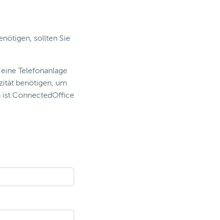
nötigen, sollten Sie
 eine Telefonanlage
ität benötigen, um
 ist ConnectedOffice