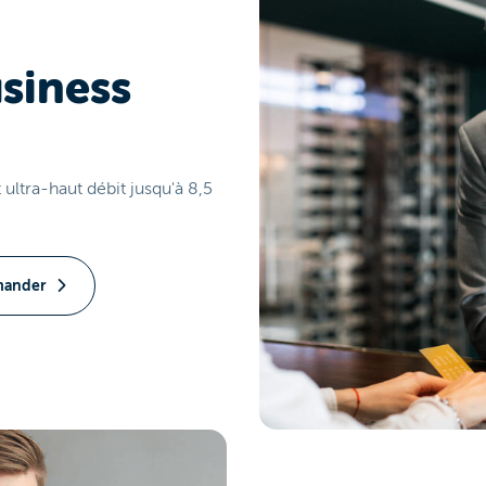
siness
 ultra-haut débit jusqu'à 8,5
ander