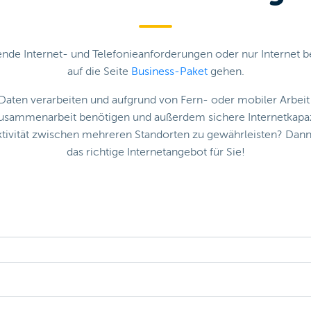
de Internet- und Telefonieanforderungen oder nur Internet be
auf die Seite
Business-Paket
gehen.
Daten verarbeiten und aufgrund von Fern- oder mobiler Arbeit
 Zusammenarbeit benötigen und außerdem sichere Internetkapaz
ktivität zwischen mehreren Standorten zu gewährleisten? Dann
das richtige Internetangebot für Sie!