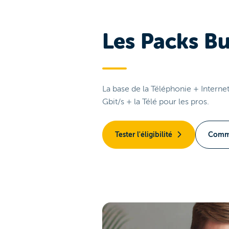
Les Packs Bu
La base de la Téléphonie + Internet
Gbit/s + la Télé pour les pros.
Tester l'éligibilité
Comm