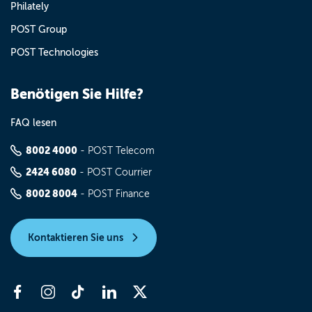
Philately
POST Group
POST Technologies
Benötigen Sie Hilfe?
FAQ lesen
8002 4000
- POST Telecom
2424 6080
- POST Courrier
8002 8004
- POST Finance
Kontaktieren Sie uns