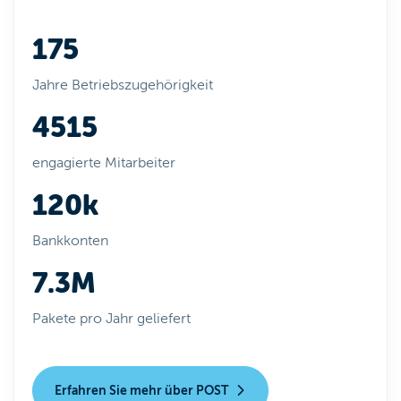
175
Jahre Betriebszugehörigkeit
4515
engagierte Mitarbeiter
120k
Bankkonten
7.3M
Pakete pro Jahr geliefert
Erfahren Sie mehr über POST