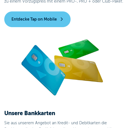
zu einem Vorzugspreis mit einem PRO-, PRO + oder Club-Paket.
Entdecke Tap on Mobile
Unsere Bankkarten
Sie aus unserem Angebot an Kredit- und Debitkarten die