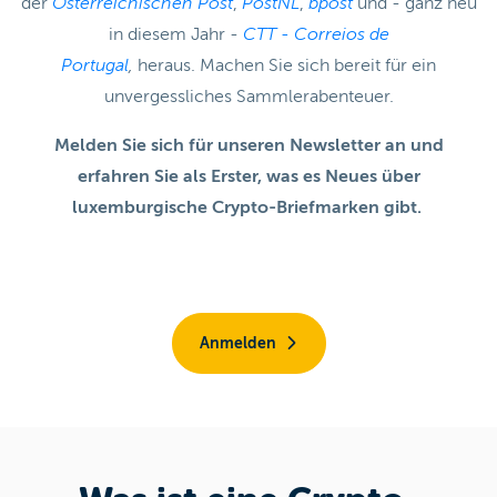
der
Österreichischen Post
,
PostNL
,
bpost
und - ganz neu
in diesem Jahr -
CTT - Correios de
Portugal
,
heraus. Machen Sie sich bereit für ein
unvergessliches Sammlerabenteuer.
Melden Sie sich für unseren Newsletter an und
erfahren Sie als Erster, was es Neues über
luxemburgische Crypto-Briefmarken gibt.
Anmelden