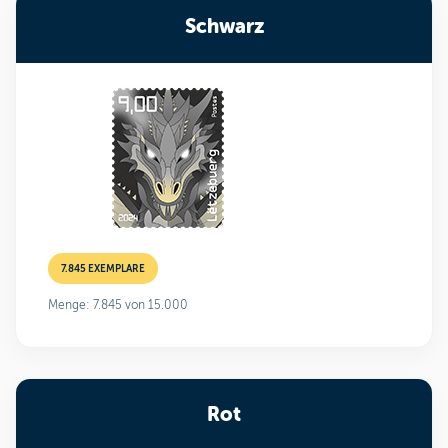
Schwarz
7.845 EXEMPLARE
Menge: 7.845 von 15.000
Rot