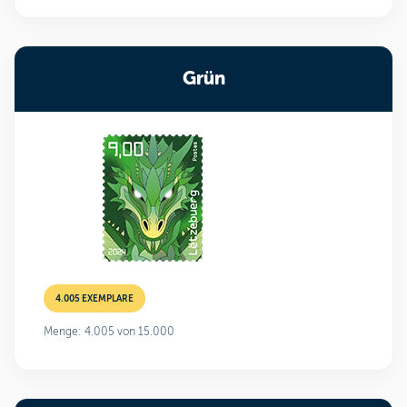
Grün
4.005 EXEMPLARE
Menge: 4.005 von 15.000