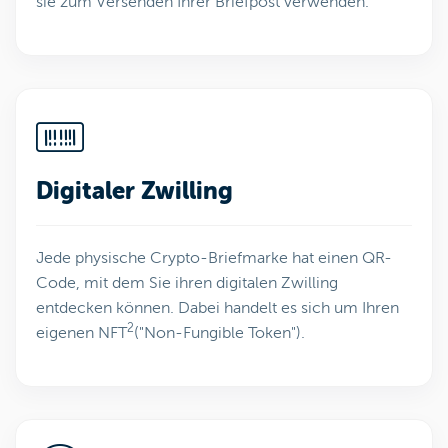
sie zum Versenden Ihrer Briefpost verwenden.
Digitaler Zwilling
Jede physische Crypto-Briefmarke hat einen QR-
Code, mit dem Sie ihren digitalen Zwilling
entdecken können. Dabei handelt es sich um Ihren
2
eigenen NFT
("Non-Fungible Token").