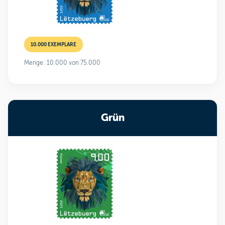
10.000 EXEMPLARE
Menge: 10.000 von 75.000
Grün