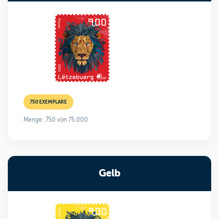
750 EXEMPLARE
Menge: 750 von 75.000
Gelb