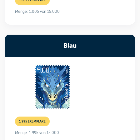
1.005 EXEMPLARE
Menge: 1.005 von 15.000
Blau
1.995 EXEMPLARE
Menge: 1.995 von 15.000