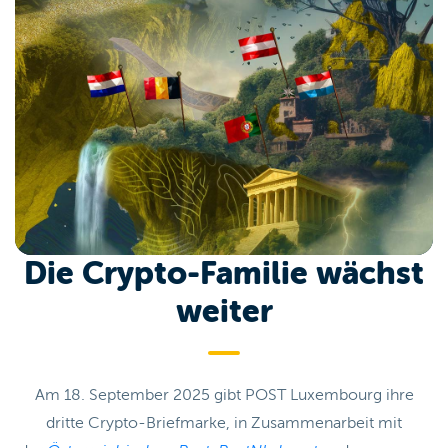
Die Crypto-Familie wächst
weiter
Am 18. September 2025 gibt POST Luxembourg ihre
dritte Crypto-Briefmarke, in Zusammenarbeit mit