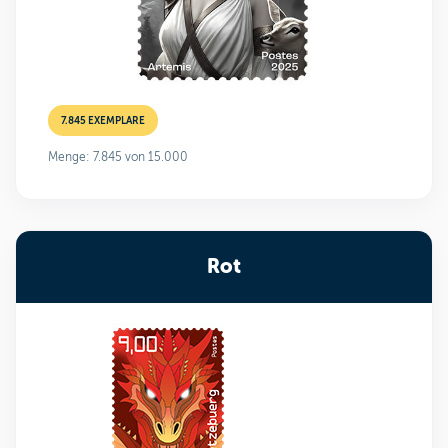
7.845 EXEMPLARE
Menge: 7.845 von 15.000
Rot