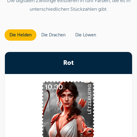
Die digitalen Zwillinge existieren in fünf Farben, die es in
unterschiedlichen Stückzahlen gibt.
Die Helden
Die Drachen
Die Löwen
Rot