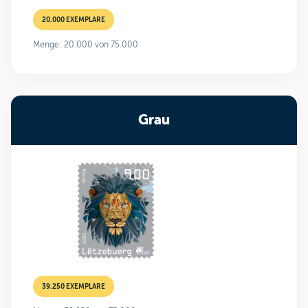
20.000 EXEMPLARE
Menge: 20.000 von 75.000
Grau
39.250 EXEMPLARE