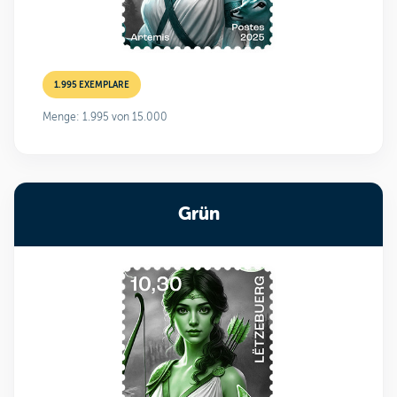
1.995 EXEMPLARE
Menge: 1.995 von 15.000
Grün