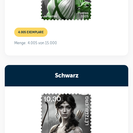
4.005 EXEMPLARE
Menge: 4.005 von 15.000
Schwarz