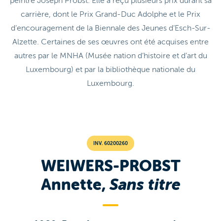
peintre Joseph Probst. Elle a reçu plusieurs prix durant sa
carrière, dont le Prix Grand-Duc Adolphe et le Prix
d’encouragement de la Biennale des Jeunes d’Esch-Sur-
Alzette. Certaines de ses œuvres ont été acquises entre
autres par le MNHA (Musée nation d’histoire et d’art du
Luxembourg) et par la bibliothèque nationale du
Luxembourg.
INV. 60200260
WEIWERS-PROBST
Annette,
Sans titre