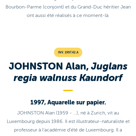
Bourbon-Parme (conjoint) et du Grand-Duc héritier Jean
ont aussi été réalisés à ce moment-là.
INV. 1997.42.A
JOHNSTON Alan,
Juglans
regia walnuss Kaundorf
1997, Aquarelle sur papier.
JOHNSTON Alan (1959 - …), né à Zurich, vit au
Luxembourg depuis 1986. Il est illustrateur-naturaliste et
professeur à l’académie d’été de Luxembourg. Il a