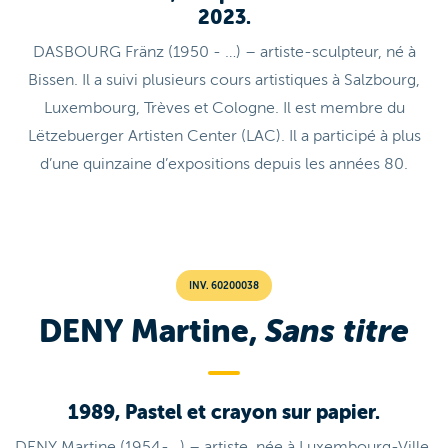
2023.
DASBOURG Fränz (1950 - …) – artiste-sculpteur, né à
Bissen. Il a suivi plusieurs cours artistiques à Salzbourg,
Luxembourg, Trèves et Cologne. Il est membre du
Lëtzebuerger Artisten Center (LAC). Il a participé à plus
d’une quinzaine d’expositions depuis les années 80.
INV. 60200038
DENY Martine,
Sans titre
1989, Pastel et crayon sur papier.
DENY Martine (1954-…) – artiste, née à Luxembourg-Ville.