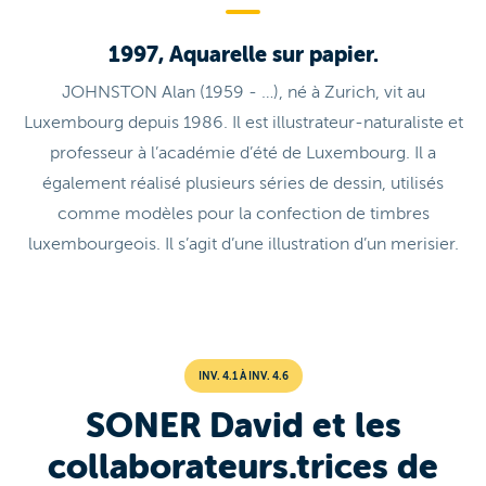
1997, Aquarelle sur papier.
JOHNSTON Alan (1959 - …), né à Zurich, vit au
Luxembourg depuis 1986. Il est illustrateur-naturaliste et
professeur à l’académie d’été de Luxembourg. Il a
également réalisé plusieurs séries de dessin, utilisés
comme modèles pour la confection de timbres
luxembourgeois. Il s’agit d’une illustration d’un merisier.
INV. 4.1 À INV. 4.6
SONER David et les
collaborateurs.trices de