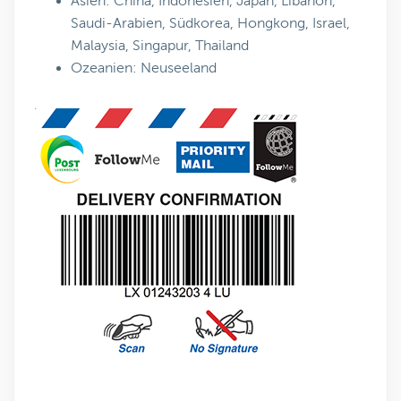
Asien: China, Indonesien, Japan, Libanon,
Saudi-Arabien, Südkorea, Hongkong, Israel,
Malaysia, Singapur, Thailand
Ozeanien: Neuseeland