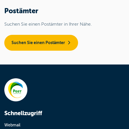
Postämter
Suchen Sie einen Postämter in Ihrer Nähe.
Suchen Sie einen Postämter
Schnellzugriff
Webmail